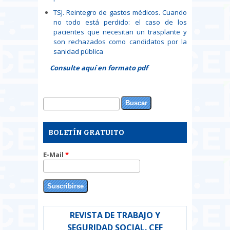
TSJ. Reintegro de gastos médicos. Cuando
no todo está perdido: el caso de los
pacientes que necesitan un trasplante y
son rechazados como candidatos por la
sanidad pública
Consulte aquí en formato pdf
Buscar
Formulario de búsqueda
BOLETÍN GRATUITO
E-Mail
*
REVISTA DE TRABAJO Y
SEGURIDAD SOCIAL. CEF