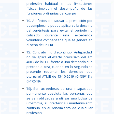
profesión habitual si las limitaciones
físicas impiden el desempeño de las
funciones ordinarias del cuerpo
TS. A efectos de causar la prestación por
desempleo, no puede aplicarse la doctrina
del paréntesis para evitar el periodo no
cotizado durante una excedencia
voluntaria compensada que se genera en
el seno de un ERE
TS. Contrato fijo discontinuo. Antigüedad:
no se aplica el efecto preclusivo del art.
400.2 de la LEC, frente a una demanda que
precede a otra, cuando en la segunda se
pretende reclamar los derechos que
otorga el ATJUE de 15-10-2019 (C-439/18 y
C-472/19)
TSJ. Son acreedoras de una incapacidad
permanente absoluta las personas que
se ven obligadas a utilizar una bolsa de
urostomía, al interferir su mantenimiento
continuo en el rendimiento de cualquier
profesión