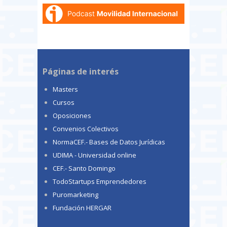
Páginas de interés
Masters
Cursos
Oposiciones
Convenios Colectivos
NormaCEF.- Bases de Datos Jurídicas
UDIMA - Universidad online
CEF.- Santo Domingo
TodoStartups Emprendedores
Puromarketing
Fundación HERGAR