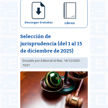
Descargas Gratuitas
Libros
Selección de
jurisprudencia (del 1 al 15
de diciembre de 2025)
Enviado por
Editorial
el Mar, 16/12/2025 -
10:01