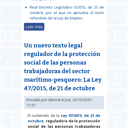
Real Decreto Legislativo 3/2015, de 23 de
octubre, por el que se aprueba el texto
refundido de la Ley de Empleo.
Leer más
sobre Publicados los textos
refundidos de la Ley del Estatuto
de los Trabajadores y de la Ley de
Un nuevo texto legal
Empleo
regulador de la protección
social de las personas
trabajadoras del sector
marítimo-pesquero: La Ley
47/2015, de 21 de octubre
Enviado por
laboral
el Jue, 22/10/2015 -
17:37
El contenido de la
Ley 47/2015, de 21 de
octubre
, reguladora de la protección
social de las personas trabajadoras