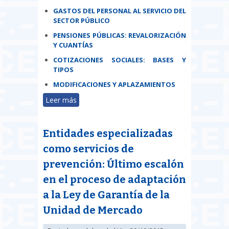
GASTOS DEL PERSONAL AL SERVICIO DEL
SECTOR PÚBLICO
PENSIONES PÚBLICAS: REVALORIZACIÓN
Y CUANTÍAS
COTIZACIONES SOCIALES: BASES Y
TIPOS
MODIFICACIONES Y APLAZAMIENTOS
Leer más
sobre Publicada la Ley de
Presupuestos Generales del
Estado para 2016
Entidades especializadas
como servicios de
prevención: Último escalón
en el proceso de adaptación
a la Ley de Garantía de la
Unidad de Mercado