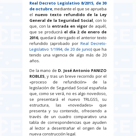
Real Decreto Legislativo 8/2015, de 30
de octubre
, mediante el que se aprueba
el
nuevo texto refundido de la Ley
General de la Seguridad Social
, con lo
que, con la
entrada en vigor
de aquél,
que se producirá
el día 2 de enero de
2016
, quedará derogado el anterior texto
refundido (aprobado por
Real Decreto-
Legislativo 1/1994, de 20 de junio
) que ha
tenido una vigencia de algo más de 20
años.
De la mano de
D. José Antonio PANIZO
ROBLES
, y tras un breve recorrido por el
«proceso de refundición» de la
legislación de Seguridad Social española
que, como se verá, no es algo novedoso,
se presentará el nuevo TRLGSS, su
estructura, las «novedades» que
presenta y su contenido, ofreciendo a
través de un cuadro comparativo una
tabla de correspondencias que ayuden
al lector a desentrañar el origen de la
nueva construcción legal.