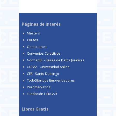
Páginas de interés
Masters
Cursos
Oposiciones
Convenios Colectivos
NormaCEF.- Bases de Datos Jurídicas
UDIMA - Universidad online
CEF.- Santo Domingo
TodoStartups Emprendedores
Puromarketing
Fundación HERGAR
Libros Gratis