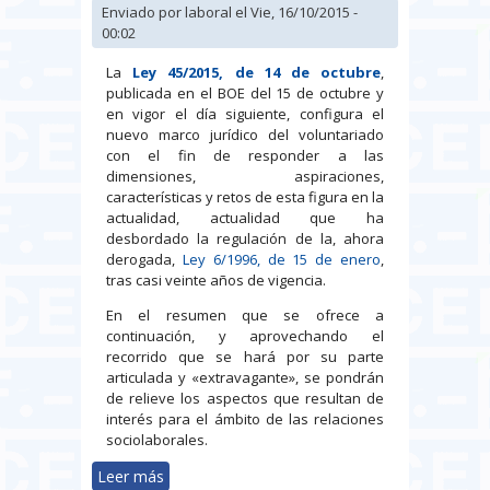
Enviado por
laboral
el Vie, 16/10/2015 -
00:02
La
Ley 45/2015, de 14 de octubre
,
publicada en el BOE del 15 de octubre y
en vigor el día siguiente, configura el
nuevo marco jurídico del voluntariado
con el fin de responder a las
dimensiones, aspiraciones,
características y retos de esta figura en la
actualidad, actualidad que ha
desbordado la regulación de la, ahora
derogada,
Ley 6/1996, de 15 de enero
,
tras casi veinte años de vigencia.
En el resumen que se ofrece a
continuación, y aprovechando el
recorrido que se hará por su parte
articulada y «extravagante», se pondrán
de relieve los aspectos que resultan de
interés para el ámbito de las relaciones
sociolaborales.
Leer más
sobre La Ley 45/2015, de