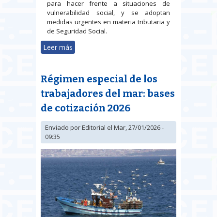
para hacer frente a situaciones de
vulnerabilidad social, y se adoptan
medidas urgentes en materia tributaria y
de Seguridad Social.
Leer más
sobre Publicado el Acuerdo de
derogación del RDL 16/2025
Régimen especial de los
trabajadores del mar: bases
de cotización 2026
Enviado por
Editorial
el Mar, 27/01/2026 -
09:35