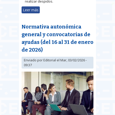
realizar despidos.
Leer más
sobre RDL 2/2026 y RDL 3/2026
tras la no convalidación del RDL
16/2025
Normativa autonómica
general y convocatorias de
ayudas (del 16 al 31 de enero
de 2026)
Enviado por
Editorial
el Mar, 03/02/2026 -
09:37