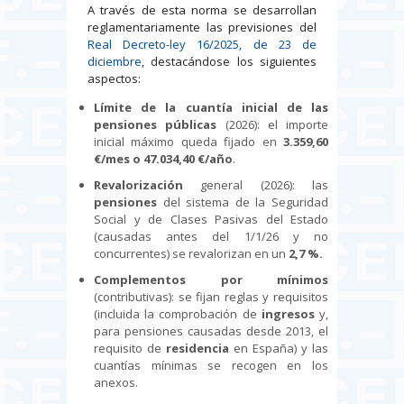
A través de esta norma se desarrollan
reglamentariamente las previsiones del
Real Decreto-ley 16/2025, de 23 de
diciembre
, destacándose los siguientes
aspectos:
Límite de la cuantía inicial de las
pensiones públicas
(2026): el importe
inicial máximo queda fijado en
3.359,60
€/mes o 47.034,40 €/año
.
Revalorización
general (2026): las
pensiones
del sistema de la Seguridad
Social y de Clases Pasivas del Estado
(causadas antes del 1/1/26 y no
concurrentes) se revalorizan en un
2,7 %.
Complementos por mínimos
(contributivas): se fijan reglas y requisitos
(incluida la comprobación de
ingresos
y,
para pensiones causadas desde 2013, el
requisito de
residencia
en España) y las
cuantías mínimas se recogen en los
anexos.