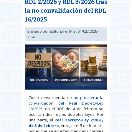
RDL 2/2026 y RDL 3/2026 tras
la no convalidación del RDL
16/2025
Enviado por
Editorial
el Mié, 04/02/2026 -
11:43
Como consecuencia de
no prosperar la
convalidación del Real Decreto-Ley
16/2025
, en el BOE del 4 de febrero se
publican dos reales decretos-leyes. Por
una parte, el
Real Decreto-Ley 2/2026,
de 3 de febrero
, en vigor el 5 de febrero,
por el que se adoptan medidas urgentes