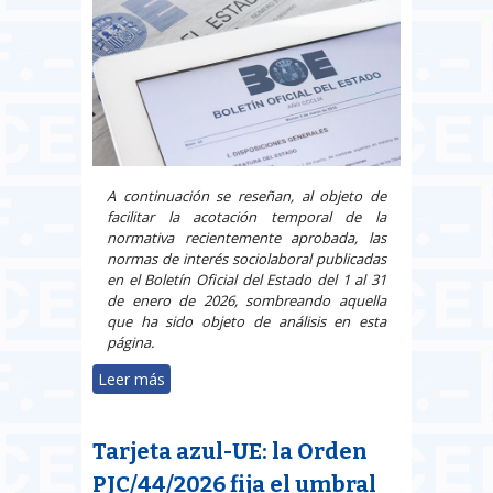
A continuación se reseñan, al objeto de
facilitar la acotación temporal de la
normativa recientemente aprobada, las
normas de interés sociolaboral publicadas
en el Boletín Oficial del Estado del 1 al 31
de enero de 2026, sombreando aquella
que ha sido objeto de análisis en esta
página.
Leer más
sobre Reseñas de Legislación
(BOE del 1 al 31 de enero de
2026)
Tarjeta azul-UE: la Orden
PJC/44/2026 fija el umbral