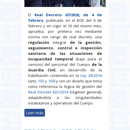
El
Real Decreto 67/2026, de 4 de
febrero
, publicado en el BOE del 6 de
febrero y en vigor el 26 del mismo mes,
aprueba, por primera vez mediante
norma con rango de real decreto, una
regulación
integral
de la gestión,
seguimiento, control e inspección
sanitaria de las situaciones de
incapacidad temporal
(baja para el
servicio) del personal del Cuerpo
de la
Guardia Civil
, en desarrollo de la
habilitación contenida en la
Ley 29/2014
(arts.
102
y
103
) y con un diseño que toma
como referencia la lógica de gestión del
Real Decreto 625/2014
(régimen general),
adaptándola a las singularidades
estatutarias y operativas del Cuerpo.
Leer más
sobre Incapacidad temporal en la
Guardia Civil: el Real Decreto
67/2026