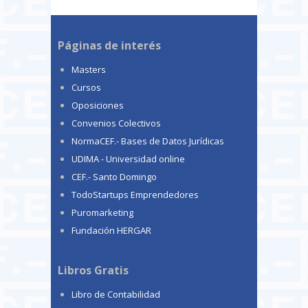
Páginas de interés
Masters
Cursos
Oposiciones
Convenios Colectivos
NormaCEF.- Bases de Datos Jurídicas
UDIMA - Universidad online
CEF.- Santo Domingo
TodoStartups Emprendedores
Puromarketing
Fundación HERGAR
Libros Gratis
Libro de Contabilidad