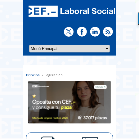
Principal
» Legislación
Usted está aquí