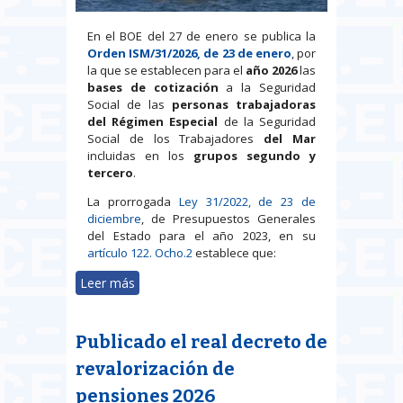
En el BOE del 27 de enero se publica la
Orden ISM/31/2026, de 23 de enero
, por
la que se establecen para el
año 2026
las
bases de cotización
a la Seguridad
Social de las
personas trabajadoras
del Régimen Especial
de la Seguridad
Social de los Trabajadores
del Mar
incluidas en los
grupos segundo y
tercero
.
La prorrogada
Ley 31/2022, de 23 de
diciembre
, de Presupuestos Generales
del Estado para el año 2023, en su
artículo 122. Ocho.2
establece que:
Leer más
sobre Régimen especial de los
trabajadores del mar: bases de
cotización 2026
Publicado el real decreto de
revalorización de
pensiones 2026