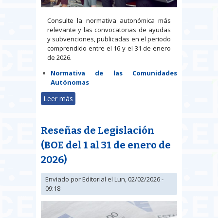
Consulte la normativa autonómica más
relevante y las convocatorias de ayudas
y subvenciones, publicadas en el periodo
comprendido entre el 16 y el 31 de enero
de 2026.
Normativa de las Comunidades
Autónomas
Leer más
sobre Normativa autonómica
general y convocatorias de
ayudas (del 16 al 31 de enero de
Reseñas de Legislación
2026)
(BOE del 1 al 31 de enero de
2026)
Enviado por
Editorial
el Lun, 02/02/2026 -
09:18