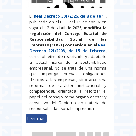
El
Real Decreto 301/2026, de 8 de abril
,
publicado en el BOE del 11 de abril y en
vigor el 12 de abril de 2026,
modifica la
regulación del Consejo Estatal de
Responsabilidad Social de las
Empresas (CERSE) contenida en el
Real
Decreto 221/2008, de 15 de febrero
,
con el objetivo de reactivarlo y adaptarlo
al actual marco de la sostenibilidad
empresarial. No se trata de una norma
que imponga nuevas obligaciones
directas a las empresas, sino ante una
reforma de carácter institucional y
competencial, orientada a reforzar el
papel del consejo como órgano asesor y
consultivo del Gobierno en materia de
responsabilidad social empresarial.
Leer más
sobre El Gobierno reactiva el
CERSE y actualiza su papel en
sostenibilidad y responsabilidad