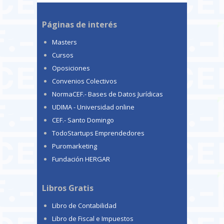
Páginas de interés
Masters
Cursos
Oposiciones
Convenios Colectivos
NormaCEF.- Bases de Datos Jurídicas
UDIMA - Universidad online
CEF.- Santo Domingo
TodoStartups Emprendedores
Puromarketing
Fundación HERGAR
Libros Gratis
Libro de Contabilidad
Libro de Fiscal e Impuestos