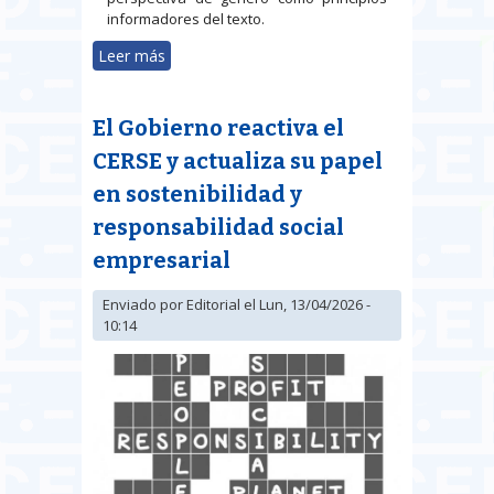
informadores del texto.
Leer más
sobre Reforma del Reglamento de
Extranjería: nuevo impulso al
arraigo y más facilidades de
El Gobierno reactiva el
acceso a la residencia y al trabajo
CERSE y actualiza su papel
en sostenibilidad y
responsabilidad social
empresarial
Enviado por
Editorial
el Lun, 13/04/2026 -
10:14