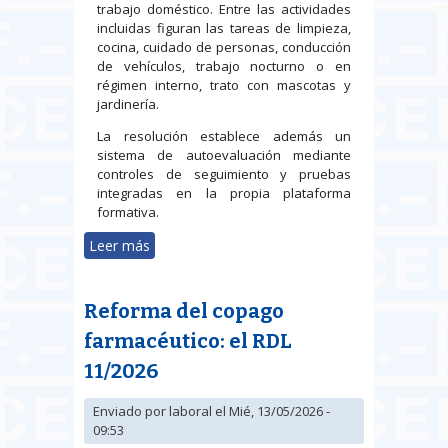
trabajo doméstico. Entre las actividades
incluidas figuran las tareas de limpieza,
cocina, cuidado de personas, conducción
de vehículos, trabajo nocturno o en
régimen interno, trato con mascotas y
jardinería.
La resolución establece además un
sistema de autoevaluación mediante
controles de seguimiento y pruebas
integradas en la propia plataforma
formativa.
Leer más
sobre Empleadas del hogar:
formación en prevención de
riesgos laborales
Reforma del copago
farmacéutico: el RDL
11/2026
Enviado por
laboral
el Mié, 13/05/2026 -
09:53