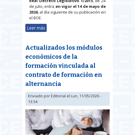
Real Decreto Legislativo 1/2015
, de 24
de julio, entra
en vigor el 14 de mayo de
2026
, al día siguiente de su publicación en
el BOE.
Leer más
sobre Reforma del copago
farmacéutico: el RDL 11/2026
Actualizados los módulos
económicos de la
formación vinculada al
contrato de formación en
alternancia
Enviado por
Editorial
el Lun, 11/05/2026 -
13:34